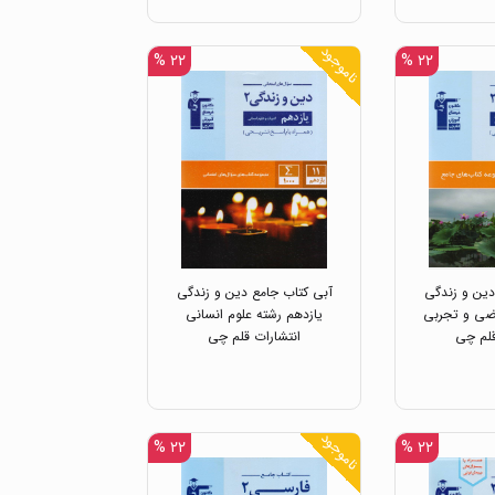
ناموجود
۲۲ %
۲۲ %
دین و زندگی
آبی کتاب جامع دین و زندگی
اضی و تجربی
یازدهم رشته علوم انسانی
قلم چی
انتشارات قلم چی
ناموجود
۲۲ %
۲۲ %