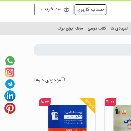
سبد خرید
حساب کاربری
0
المپیادی ها
کتاب درسی
مجله ایران بوک
موجودی دارها
ناموجود
۲۲ %
۲۲ %