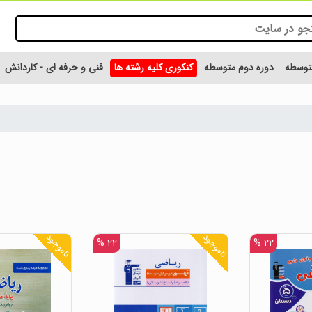
متوسطه
دوره دوم متوسطه
کنکوری کلیه رشته ها
فنی و حرفه ای - کاردانش
ناموجود
ناموجود
۲۲ %
۲۲ %