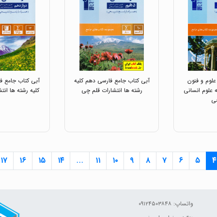
علوم و فنون
آبی کتاب جامع فارسی دهم کلیه
آبی کتاب جامع ف
 علوم انسانی
رشته ها انتشارات قلم چی
کلیه رشته ها انت
ی
۱۷
۱۶
۱۵
۱۴
...
۱۱
۱۰
۹
۸
۷
۶
۵
۴
واتساپ: ۰۹۱۲۴۵۰۳۸۴۸