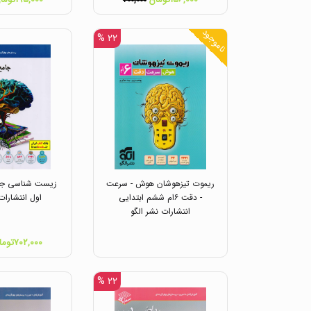
۲۰۰,۰۰۰
ناموجود
۲۲ %
ریموت تیزهوشان هوش - سرعت
زیست شناسی جام
- دقت ۶ام ششم ابتدایی
اول انتشارات
انتشارات نشر الگو
۷۰۲,۰۰۰تومان
۲۲ %