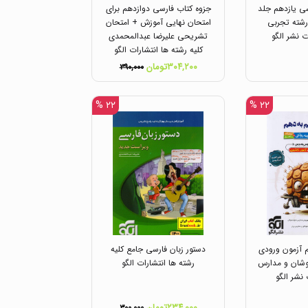
 یازدهم جلد
جزوه کتاب فارسی دوازدهم برای
رشته تجربی
امتحان نهایی آموزش + امتحان
ت نشر الگو
تشریحی علیرضا عبدالمحمدی
کلیه رشته ها انتشارات الگو
۳۰۴,۲۰۰تومان
۳۹۰,۰۰۰
۲۲ %
۲۲ %
 آزمون ورودی
دستور زبان فارسی جامع کلیه
وشان و مدارس
رشته ها انتشارات الگو
 نشر الگو
۲۳۴,۰۰۰تومان