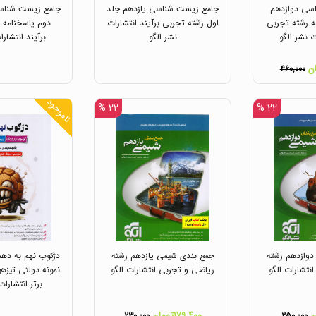
سی دوازدهم
جامع زیست شناسی یازدهم جلد
جامع زیست شناسی
ه رشته تجربی
اول رشته تجربی برآیند انتشارات
دوم پاسخنامه 
ت نشر الگو
نشر الگو
برآیند انتشارا
۴۶۰,۰۰۰
ناموجود
۲۲ %
۲۲ %
وازدهم رشته
جمع بندی شیمی یازدهم رشته
دژکوب نهم به دهم
نتشارات الگو
ریاضی و تجربی انتشارات الگو
نمونه دولتی تیزه
برتر انتشارات
۱۷۹,۴۰۰تومان