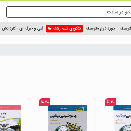
متوسطه
دوره دوم متوسطه
کنکوری کلیه رشته ها
فنی و حرفه ای - کاردانش
۲۰ %
۲۰ %