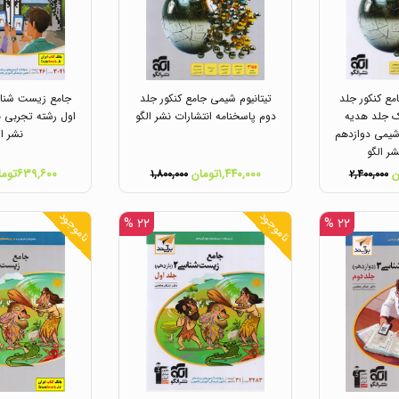
مع کنکور جلد
تیتانیوم شیمی جامع کنکور جلد
جامع زیست شنا
ک جلد هدیه
دوم پاسخنامه انتشارات نشر الگو
اول رشته تجربی بر
یمی دوازدهم
نشر ال
شر الگو
۱,۴۴۰,۰۰۰تومان
۶۳۹,۶۰۰تومان
۱,۸۰۰,۰۰۰
۲,۴۰۰,۰۰۰
ناموجود
ناموجود
۲۲ %
۲۲ %