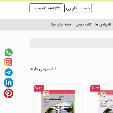
سبد خرید
حساب کاربری
0
المپیادی ها
کتاب درسی
مجله ایران بوک
موجودی دارها
۲۲ %
۲۲ %