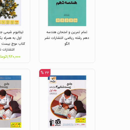
تمام تمرین و امتحان هندسه
تیتانیوم شیمی جا
دهم رشته ریاضی انتشارات نشر
اول به همراه ی
الگو
کتاب موج بیست ش
انتشارات ن
۱,۹۲۰,۰۰۰تومان
۲۲ %