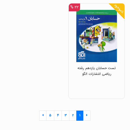
ناموجود
۲۲ %
تست حسابان یازدهم رشته
ریاضی انتشارات الگو
۵
۴
۳
۲
۱