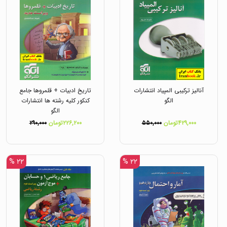
آنالیز ترکیبی المپیاد انتشارات
تاریخ ادبیات + قلمروها جامع
الگو
کنکور کلیه رشته ها انتشارات
الگو
۴۲۹,۰۰۰تومان
۵۵۰,۰۰۰
۲۲۶,۲۰۰تومان
۲۹۰,۰۰۰
۲۲ %
۲۲ %