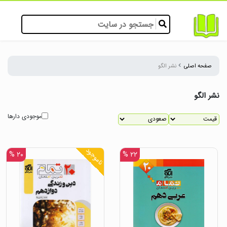
صفحه اصلی
نشر الگو
نشر الگو
موجودی دارها
ناموجود
۲۰ %
۲۲ %