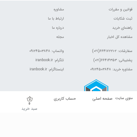
قوانین و مقررات
مشاوره
ثبت شکایات
ارتباط با ما
راهنمای خرید
درباره ما
مشاهده کل اخبار
مجله
سفارشات:
۲-۶۶۴۱۷۲۲۱(۰۲۱)
واتساپ: ۰۹۱۲۴۵۰۳۸۴۸
پشتیبانی: ۶۶۴۱۴۳۵۳(۰۲۱)
تلگرام: iranbook.ir
مشاوره خرید: ۰۹۱۲۴۵۰۳۸۴۸
اینستاگرام: iranbook.ir
منوی سایت
صفحه اصلی
حساب کاربری
0
سبد خرید
کلیه حقوق این وب سایت برای مالک آن محفوظ است.| © ۱۳۹۹