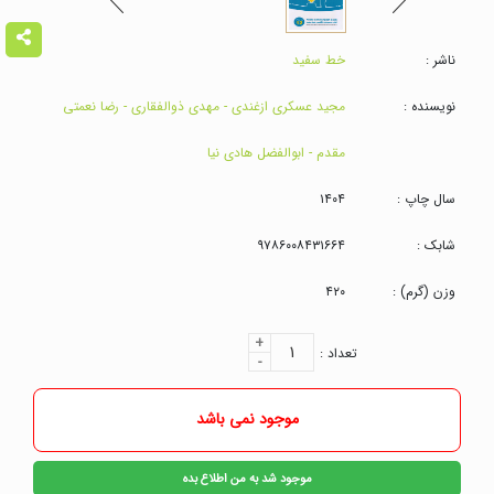
ناشر :
خط سفید
نویسنده :
مجید عسکری ازغندی - مهدی ذوالفقاری - رضا نعمتی
مقدم - ابوالفضل هادی نیا
سال چاپ :
۱۴۰۴
شابک :
۹۷۸۶۰۰۸۴۳۱۶۶۴
وزن (گرم) :
۴۲۰
+
۱
تعداد :
-
موجود نمی باشد
موجود شد به من اطلاع بده