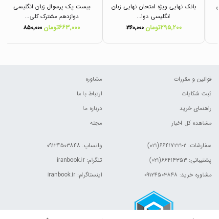
ی
بانک نهایی ویژه امتحان نهایی زبان
بیست پک پرسوال زبان انگلیسی
انگلیسی دوا...
دوازدهم مشترک کلی...
۲۹۵,۲۰۰تومان
۶۶۳,۰۰۰تومان
۸۵۰,۰۰۰
۳۶۰,۰۰۰
قوانین و مقررات
مشاوره
ثبت شکایات
ارتباط با ما
راهنمای خرید
درباره ما
مشاهده کل اخبار
مجله
سفارشات:
۲-۶۶۴۱۷۲۲۱(۰۲۱)
واتساپ: ۰۹۱۲۴۵۰۳۸۴۸
پشتیبانی: ۶۶۴۱۴۳۵۳(۰۲۱)
تلگرام: iranbook.ir
مشاوره خرید: ۰۹۱۲۴۵۰۳۸۴۸
اینستاگرام: iranbook.ir