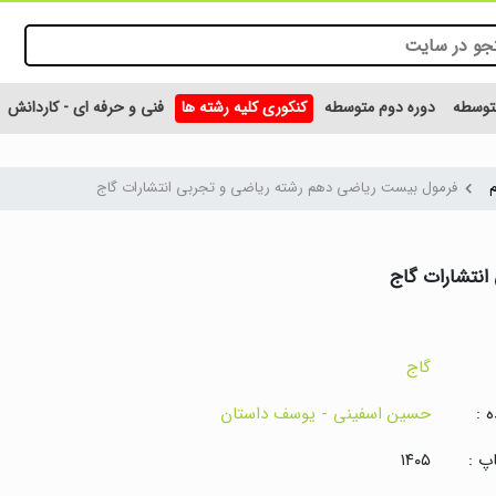
متوسطه
دوره دوم متوسطه
کنکوری کلیه رشته ها
فنی و حرفه ای - کاردانش
فرمول بیست ریاضی دهم رشته ریاضی و تجربی انتشارات گاج
انتشارات گاج
گاج
 :
حسین اسفینی - یوسف داستان
پ :
۱۴۰۵