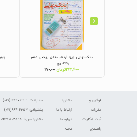
ی دهم رشته
بانک نهایی ویژه ارتقاء معدل ریاضی دهم
پاو
..
رشته ری...
۲۶۲,۴۰۰تومان
۳۲۰,۰۰۰
۷۶۰,۰
قوانین و
مشاوره
سفارشات:
۲-۶۶۴۱۷۲۲۱(۰۲۱)
مقررات
ارتباط با ما
پشتیبانی: ۶۶۴۱۴۳۵۳(۰۲۱)
ثبت شکایات
درباره ما
مشاوره خرید: ۰۹۱۲۴۵۰۳۸۴۸
راهنمای
مجله