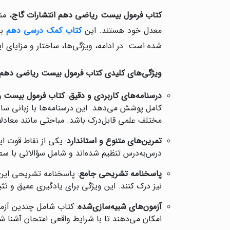
کتاب فرمول بیست ریاضی دهم
انتشارات گاج
، من
معدل خود هستند. این
کتاب کمک درسی دهم
ب
شده است. در ادامه، ویژگی‌ها، ساختار و مزایای ای
ویژگی‌های کلیدی کتاب فرمول بیست ریاضی دهم
درسنامه‌های کاربردی و دقیق
:
کتاب فرمول بیست 
کامل پوشش می‌دهد. این درسنامه‌ها با زبانی ساده
مختلف علمی قابل‌درک باشد. مباحثی مانند معادلات، 
تمرین‌های متنوع و استاندارد
: یکی از نقاط قوت ا
درس‌به‌درس تنظیم شده‌اند و شامل سؤالاتی با سط
پاسخنامه تشریحی جامع
: پاسخنامه تشریحی این 
نیز درک کنند. این ویژگی برای یادگیری عمیق و ت
آزمون‌های شبیه‌سازی‌شده
: کتاب شامل چندین آزمو
امکان می‌دهند تا با شرایط واقعی امتحان آشنا ش