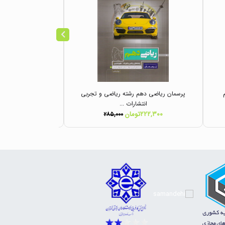
پرسمان ریاضی دهم رشته ریاضی و تجربی
تست ریاضی دهم ر
انتشارات ...
انتشار
۲۲۲,۳۰۰تومان
۱,۴۴۳,۰۰۰تومان
۲۸۵,۰۰۰