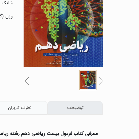
شابک :
وزن (گر
توضیحات
نظرات کاربران
معرفی کتاب فرمول بیست ریاضی دهم رشته ریاضی