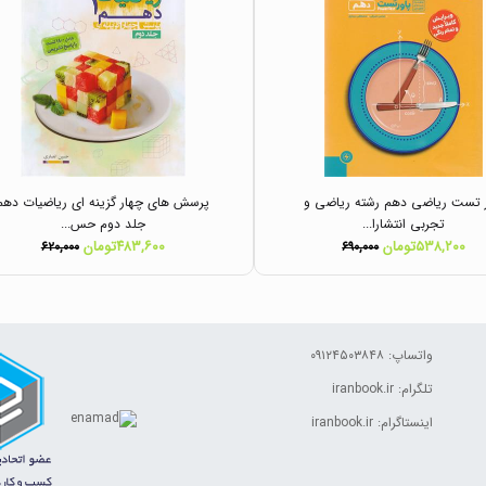
ر تست ریاضی دهم رشته ریاضی و
پرسش های چهار گزینه ای ریاضیات دهم
تجربی انتشارا...
جلد دوم حس...
۵۳۸,۲۰۰تومان
۴۸۳,۶۰۰تومان
۶۲۰,۰۰۰
۶۹۰,۰۰۰
واتساپ: ۰۹۱۲۴۵۰۳۸۴۸
تلگرام: iranbook.ir
اینستاگرام: iranbook.ir