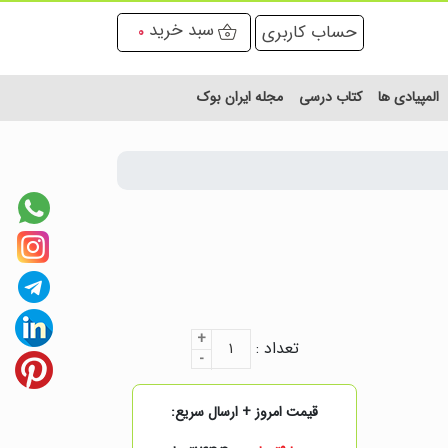
سبد خرید
حساب کاربری
0
المپیادی ها
کتاب درسی
مجله ایران بوک
+
تعداد :
۱
-
قیمت امروز + ارسال سریع: