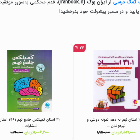
ب کمک درسی
از
ایران بوک
(iranbook.ir)
، قدم محکمی به‌سوی موفقیت ب
یابید و در مسیر پیشرفت خود بدرخشید!
۲۲ %
۳۱+۱ استان نهم به دهم نمونه دولتی و
۳۲ استان کمپلکس جامع نهم ۱+۳۱ ا
تیزهوشان ...
انتشارات...
۱,۵۲۱,۰۰۰تومان
۱,۰۰۶,۲۰۰تومان
۱,۲۹۰,۰۰۰
۱,۹۵۰,۰۰۰