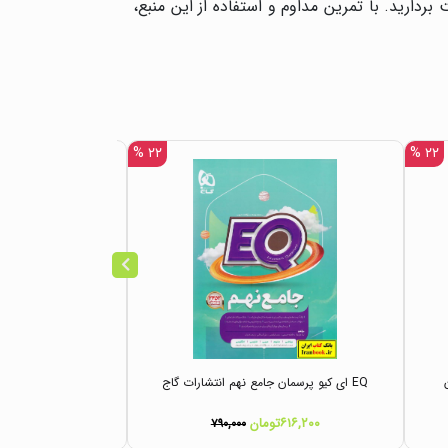
ردارید. با تمرین مداوم و استفاده از این منبع،
۲۲ %
۲۲ %
ستان
EQ ای کیو پرسمان جامع نهم انتشارات گاج
Tesla تسلا در
و ن
۶۱۶,۲۰۰تومان
۱,۷۳۳,۱۶۰تومان
۷۹۰,۰۰۰