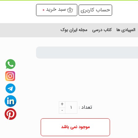
سبد خرید
حساب کاربری
0
المپیادی ها
کتاب درسی
مجله ایران بوک
+
تعداد :
۱
-
موجود نمی باشد