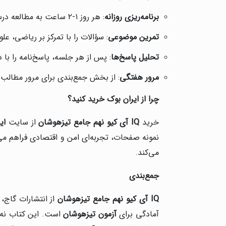
برنامه‌ریزی روزانه
: هر روز ۱-۲ ساعت به مطالعه درس‌نامه‌ها و حل ۱۵-۲۰ سؤال اختصاص دهید.
تمرین موضوعی
: سؤالات را با تمرکز بر ریاضی، ع
تحلیل پاسخ‌ها
: پس از هر جلسه، پاسخ‌نامه را با 
مرور هفتگی
: از بخش جمع‌بندی برای مرور مطالب ا
چرا از ایران بوک خرید کنید؟
خرید
IQ
آی کیو نهم جامع تیزهوشان
از سایت
ای
نمونه صفحات، تجربه‌ای امن و اقتصادی فراهم می‌
می‌کند.
جمع‌بندی
IQ
آی کیو نهم جامع تیزهوشان
از انتشارات گاج، 
آمادگی برای
آزمون تیزهوشان
است. این کتاب نه‌تن