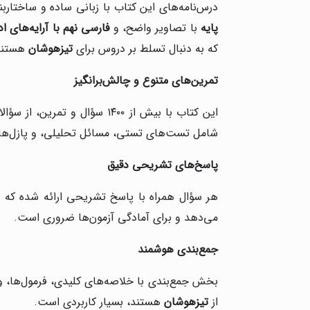
درس‌نامه‌های این کتاب با زبانی ساده و ساختار
پایه
با تصاویر واضح، و
فارسی نهم با آرایه‌های ا
که به دنبال تسلط بر دروس برای
تیزهوشان
هستند،
تمرین‌های متنوع و چالش‌برانگیز
این کتاب با بیش از ۱۴۰۰ سؤال و تمرین، از سؤالات پایه‌ای تا پیشرفته، امکان تمرین کامل را فراهم می‌کند. سؤالات بر اساس الگوی
شامل تست‌های تستی، مسائل تحلیلی، و پازل‌های
پاسخ‌های تشریحی دقیق
هر سؤال همراه با پاسخ تشریحی ارائه شده که ب
می‌دهد و برای آمادگی آزمون‌ها ضروری است.
جمع‌بندی هوشمند
بخش جمع‌بندی با خلاصه‌های کلیدی، فرمول‌ها، و 
از
تیزهوشان
هستند، بسیار کاربردی است.