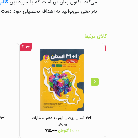
می‌کند. اکنون زمان آن است که با خرید این
کتا
به‌راحتی می‌توانید به اهداف تحصیلی خود دست 
کالای مرتبط
۲۲ %
۱۸ %
دی مدارس نمونه
۳۱+۱ استان ریاضی نهم به دهم انتشارات
پویش
۶۲۰,۱۰۰تومان
۷۹۵,۰۰۰
۱,۴۹۰,