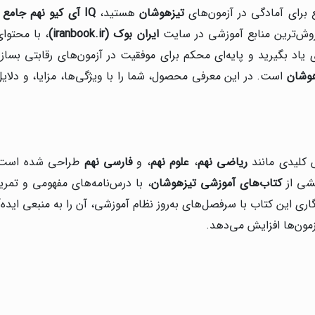
برای آمادگی در آزمون‌های
تیزهوشان
هستید،
IQ
آی کیو نهم جامع 
روش‌ترین منابع آموزشی در سایت
ایران بوک
(iranbook.ir)
، با محتوا
یاد بگیرید و پایه‌ای محکم برای موفقیت در آزمون‌های رقابتی بساز
هوشان
است. در این معرفی محصول، شما را با ویژگی‌ها، مزایا، و دلایل 
 کلیدی مانند
ریاضی نهم
،
علوم نهم
، و
فارسی نهم
طراحی شده است ک
خشی از
کتاب‌های آموزشی تیزهوشان
، با درس‌نامه‌های مفهومی و تمر
اری این کتاب با سرفصل‌های به‌روز نظام آموزشی، آن را به منبعی ایده‌
 آزمون‌ها افزایش می‌دهد.