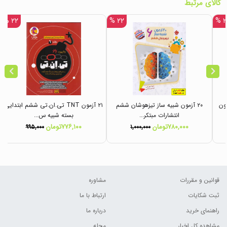
کالای مرتبط
۲۲ %
۲۲ %
۲۰
تحلیلی + ۲۰ آزمون
۲۰ آزمون شبیه ساز تیزهوشان ششم
۲۱ آزمون TNT تی.ان.تی ششم ابتدایی
انتشارات مبتکر...
بسته شبیه س...
۷۸۰,۰۰۰تومان
۷۷۶,۱۰۰تومان
۹۹۵,۰۰۰
۱,۰۰۰,۰۰۰
قوانین و مقررات
مشاوره
ثبت شکایات
ارتباط با ما
راهنمای خرید
درباره ما
مشاهده کل اخبار
مجله