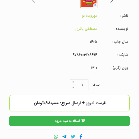
ناشر :
مهروماه نو
نویسنده :
مصطفی باقری
سال چاپ :
۱۴۰۵
شابک :
۹۷۸۶۰۰۳۱۷۸۶۹۴
وزن (گرم) :
۱۳۱۰
+
۱
تعداد :
-
قیمت امروز + ارسال سریع: ۱,۹۸۰,۰۰۰تومان
اضافه به سبد خرید