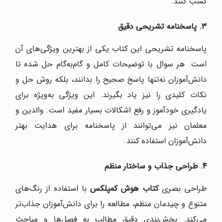
کسب کنند.
۳
.
پاسخنامه تشریحی دقیق
پاسخنامه تشریحی این کتاب یکی از بهترین ویژگی‌های آن
است. هر سوال با توضیحات کامل و گام‌به‌گام حل شده تا
دانش‌آموزان نه‌تنها پاسخ صحیح را بدانند، بلکه روش حل و
نکات کلیدی را نیز یاد بگیرند. این ویژگی به‌ویژه برای
یادگیری خودآموز و رفع اشکالات بسیار مفید است. والدین و
معلمان نیز می‌توانند از پاسخنامه برای هدایت بهتر
دانش‌آموزان استفاده کنند.
۴
.
طراحی جذاب و ساختار منظم
طراحی بصری
کتاب هوش کمپلکس
با استفاده از رنگ‌های
متنوع و چیدمان منظم، مطالعه را برای دانش‌آموزان جذاب‌تر
می‌کند. بخش‌بندی دقیق مطالب به فصل‌ها و مباحث