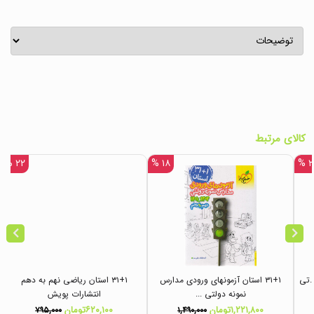
کالای مرتبط
۲۲ %
۱۸ %
۲۲
.ان.تی
۳۱+۱ استان آزمونهای ورودی مدارس
۳۱+۱ استان ریاضی نهم به دهم
نمونه دولتی ...
انتشارات پویش
۱,۲۲۱,۸۰۰تومان
۶۲۰,۱۰۰تومان
۷۹۵,۰۰۰
۱,۴۹۰,۰۰۰