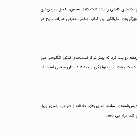
د و نکته‌های کلیدی را یادداشت کنید. سپس، با حل تمرین‌های
ویژگی‌های دل‌انگیز این کتاب، بخش معرفی عبارات رایج در
دهم
روایت کرد که پیش‌تر از تست‌های کنکور انگلیسی می
رسید، اما پس از مطالعه این کتاب، نه‌تنها در امتحانات انگلیسی دوازدهم نمره کامل گرفت، بلکه در آزمون‌های آزمایشی کنکور به درصدی بالای ۸۵ دست یافت. این تنها یکی از صدها داستان موفقی است که
درس‌نامه‌های ساده، تمرین‌های خلاقانه و طراحی بصری زیبا،
شما قرار می دهد.