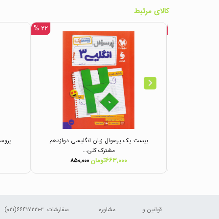
کالای مرتبط
۲۲ %
۱۸ %
نهایی زبان
بیست پک پرسوال زبان انگلیسی دوازدهم
مشترک کلی...
۶۶۳,۰۰۰تومان
۸۵۰,۰۰۰
۳۶۰,۰
قوانین و
مشاوره
سفارشات:
۲-۶۶۴۱۷۲۲۱(۰۲۱)