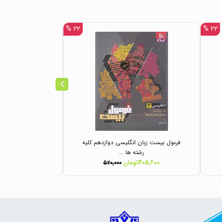
۲۲ %
۲۲ %
فرمول بیست زبان انگلیسی دوازدهم کلیه
کارپوشه زبان ان
رشته ها ...
انتشا
۴۰۵,۶۰۰تومان
۲۸۰,۸۰۰تومان
۵۲۰,۰۰۰