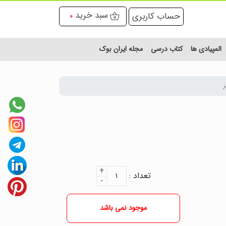
سبد خرید
حساب کاربری
0
المپیادی ها
کتاب درسی
مجله ایران بوک
ز
+
تعداد :
۱
-
موجود نمی باشد