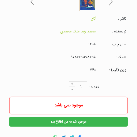
ناشر :
گاج
نویسنده :
محمد رضا ملک محمدی
سال چاپ :
۱۴۰۵
شابک :
۹۷۸۶۲۲۰۳۰۸۲۲۵
وزن (گرم) :
۷۴۰
+
۱
تعداد :
-
موجود نمی باشد
موجود شد به من اطلاع بده