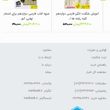
آموزش شگفت انگیز فارسی دوازدهم
جزوه کتاب فارسی دوازدهم برای امتحان
کلیه رشته ها ا...
نهایی آمو...
۴۳۴,۶۰۰تومان
۳۰۴,۲۰۰تومان
۳۹۰,۰۰۰
۵۳۰,۰۰۰
قوانین و مقررات
مشاوره
ثبت شکایات
ارتباط با ما
راهنمای خرید
درباره ما
مشاهده کل اخبار
مجله
سفارشات:
۲-۶۶۴۱۷۲۲۱(۰۲۱)
واتساپ: ۰۹۱۲۴۵۰۳۸۴۸
پشتیبانی: ۶۶۴۱۴۳۵۳(۰۲۱)
تلگرام: iranbook.ir
مشاوره خرید: ۰۹۱۲۴۵۰۳۸۴۸
اینستاگرام: iranbook.ir