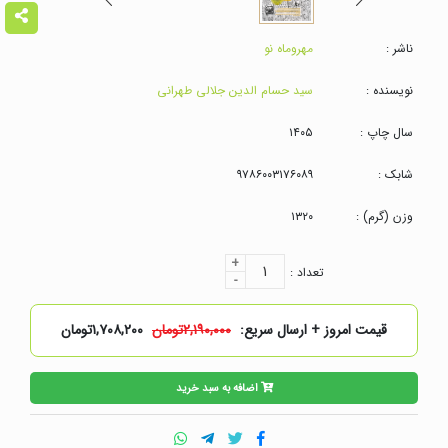
ناشر :
مهروماه نو
نویسنده :
سید حسام الدین جلالی طهرانی
سال چاپ :
۱۴۰۵
شابک :
۹۷۸۶۰۰۳۱۷۶۰۸۹
وزن (گرم) :
۱۳۲۰
+
۱
تعداد :
-
قیمت امروز + ارسال سریع:
۲,۱۹۰,۰۰۰تومان
۱,۷۰۸,۲۰۰تومان
اضافه به سبد خرید