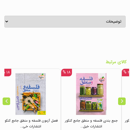
کالای مرتبط
۱۸ %
۱۸ %
۲۲
کور
جمع بندی فلسفه و منطق جامع کنکور
فصل آزمون فلسفه و منطق جامع کنکور
انتشارات خیل...
انتشارات خی...