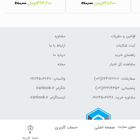
۳۱۱,۶۰۰تومان
۳۹۳,۶۰۰تومان
۴۸۰,۰۰۰
۳۸۰,۰۰۰
قوانین و مقررات
مشاوره
ثبت شکایات
ارتباط با ما
راهنمای خرید
درباره ما
مشاهده کل اخبار
مجله
سفارشات:
۲-۶۶۴۱۷۲۲۱(۰۲۱)
واتساپ: ۰۹۱۲۴۵۰۳۸۴۸
پشتیبانی: ۶۶۴۱۴۳۵۳(۰۲۱)
تلگرام: iranbook.ir
مشاوره خرید: ۰۹۱۲۴۵۰۳۸۴۸
اینستاگرام: iranbook.ir
منوی سایت
صفحه اصلی
حساب کاربری
0
سبد خرید