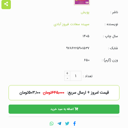
ناشر :
پویش
نویسنده :
سپیده سعادت فیروز آبادی
سال چاپ :
۱۴۰۵
شابک :
۹۷۸۶۲۲۵۹۰۱۵۳۷
وزن (گرم) :
۶۵۰
+
۱
تعداد :
-
قیمت امروز + ارسال سریع:
۶۴۵,۰۰۰تومان
۵۰۳,۱۰۰تومان
اضافه به سبد خرید