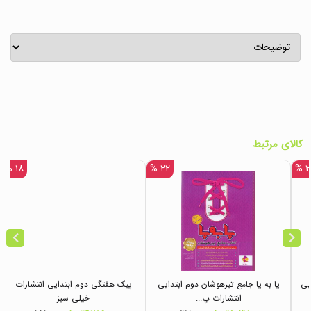
کالای مرتبط
۱۸ %
۲۲ %
۲۲
ایی
پا به پا جامع تیزهوشان دوم ابتدایی
پیک هفتگی دوم ابتدایی انتشارات
انتشارات پ...
خیلی سبز