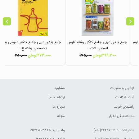
لوم
جمع بندی عربی جامع کنکور رشته علوم
جمع بندی عربی جامع کنکور عمومی و
انسانی انت...
تخصصی رشته ع...
۲۹۹,۳۰۰تومان
۲۷۳,۰۰۰تومان
۳۵۰,۰۰۰
۳۶۵,۰۰۰
قوانین و مقررات
مشاوره
ثبت شکایات
ارتباط با ما
راهنمای خرید
درباره ما
مشاهده کل اخبار
مجله
سفارشات:
۲-۶۶۴۱۷۲۲۱(۰۲۱)
واتساپ: ۰۹۱۲۴۵۰۳۸۴۸