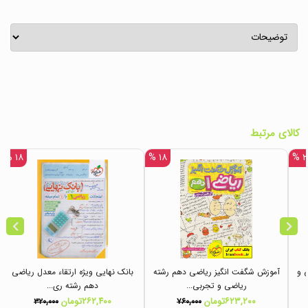
کالای مرتبط
۱۸ %
۱۸ %
۲۲
 و
آموزش شگفت انگیز ریاضی دهم رشته
بانک نهایی ویژه ارتقاء معدل ریاضی
ریاضی و تجربی...
دهم رشته ری...
۶۲۳,۲۰۰تومان
۲۶۲,۴۰۰تومان
۳۲۰,۰۰۰
۷۶۰,۰۰۰