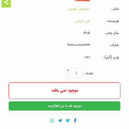
ناشر :
مشاوران آموزش
نویسنده :
علی ایزدی
سال چاپ :
۱۴۰۵
شابک :
۹۷۸۶۰۰۲۱۸۳۷۳۶
وزن (گرم) :
۱۰۶۰
+
۱
تعداد :
-
موجود نمی باشد
موجود شد به من اطلاع بده