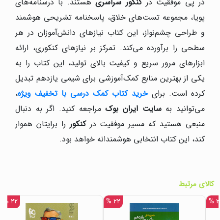
در پی موفقیت در
کنکور سراسری
هستند. با درسنامه‌های
پویا، مجموعه تست‌های خلاق، پاسخنامه تشریحی هوشمند
و طراحی چشم‌نواز، این کتاب نیازهای دانش‌آموزان در هر
سطحی را برآورده می‌کند. تمرکز بر نیازهای کنکوری، ارائه
ابزارهای مرور سریع و کیفیت بالای تولید، این کتاب را به
یکی از بهترین منابع کمک‌آموزشی برای شیمی یازدهم تبدیل
کرده است. برای
خرید کتاب کمک درسی با تخفیف ویژه
،
می‌توانید به
سایت ایران بوک
مراجعه کنید. اگر به دنبال
منبعی هستید که مسیر موفقیت در
کنکور
را برایتان هموار
کند، این کتاب انتخابی هوشمندانه خواهد بود.
کالای مرتبط
۲۲ %
۲۲ %
۲۲