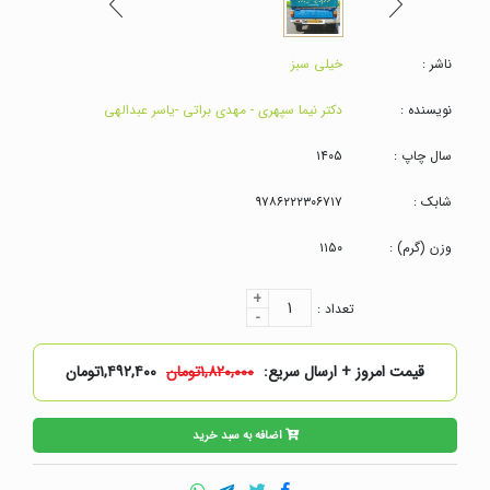
ناشر :
خیلی سبز
نویسنده :
دکتر نیما سپهری - مهدی براتی -یاسر عبدالهی
سال چاپ :
۱۴۰۵
شابک :
۹۷۸۶۲۲۲۳۰۶۷۱۷
وزن (گرم) :
۱۱۵۰
+
۱
تعداد :
-
قیمت امروز + ارسال سریع:
۱,۸۲۰,۰۰۰تومان
۱,۴۹۲,۴۰۰تومان
اضافه به سبد خرید