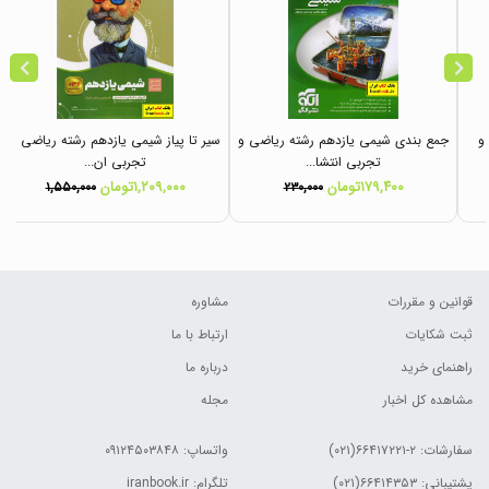
و
جمع بندی شیمی یازدهم رشته ریاضی و
سیر تا پیاز شیمی یازدهم رشته ریاضی و
تجربی انتشا...
تجربی ان...
۱۷۹,۴۰۰تومان
۱,۲۰۹,۰۰۰تومان
۱,۵۵۰,۰۰۰
۲۳۰,۰۰۰
قوانین و مقررات
مشاوره
ثبت شکایات
ارتباط با ما
راهنمای خرید
درباره ما
مشاهده کل اخبار
مجله
سفارشات:
۲-۶۶۴۱۷۲۲۱(۰۲۱)
واتساپ: ۰۹۱۲۴۵۰۳۸۴۸
پشتیبانی: ۶۶۴۱۴۳۵۳(۰۲۱)
تلگرام: iranbook.ir