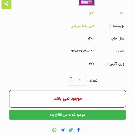
ناشر :
گاج
نویسنده :
علی رضا مزرعتی
سال چاپ :
۱۴۰۲
شابک :
۹۷۸۶۲۲۰۳۰۰۱۸۲
وزن (گرم) :
۳۷۰
+
۱
تعداد :
-
موجود نمی باشد
موجود شد به من اطلاع بده