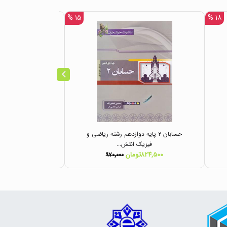
۱۵ %
۱۸ %
حسابان ۲ پایه دوازدهم رشته ریاضی و
حسابان دوازدهم رش
فیزیک انتش...
ه
۸۲۴,۵۰۰تومان
۱۰۹,۲۰۰تومان
۹۷۰,۰۰۰