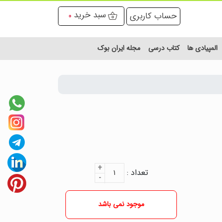
سبد خرید
حساب کاربری
0
المپیادی ها
کتاب درسی
مجله ایران بوک
+
تعداد :
۱
-
موجود نمی باشد