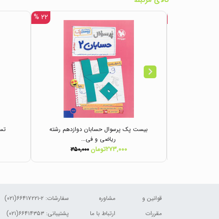
کالای مرتبط
۲۲ %
۱۸ %
هایی حسابان
بیست پک پرسوال حسابان دوازدهم رشته
تست
ریاضی و فی...
۲۷۳,۰۰۰تومان
۳۵۰,۰۰۰
۳۲۰,
قوانین و
مشاوره
سفارشات:
۲-۶۶۴۱۷۲۲۱(۰۲۱)
مقررات
ارتباط با ما
پشتیبانی: ۶۶۴۱۴۳۵۳(۰۲۱)